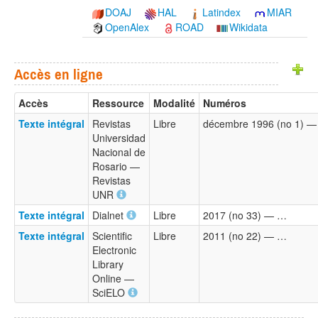
DOAJ
HAL
Latindex
MIAR
OpenAlex
ROAD
Wikidata
Accès en ligne
Accès
Ressource
Modalité
Numéros
Texte intégral
Revistas
Libre
décembre 1996 (no 1) 
Universidad
Nacional de
Rosario —
Revistas
UNR
Texte intégral
Dialnet
Libre
2017 (no 33) — …
Texte intégral
Scientific
Libre
2011 (no 22) — …
Electronic
Library
Online —
SciELO