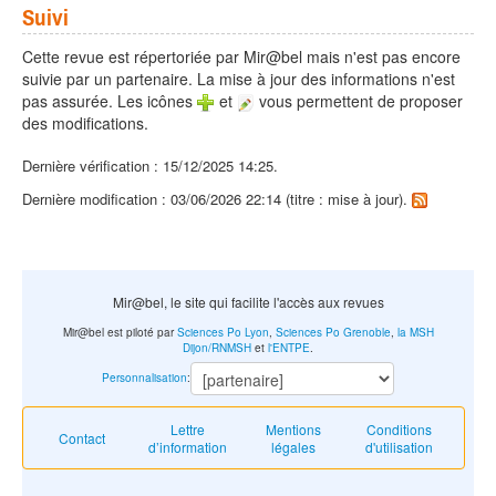
Suivi
Cette revue est répertoriée par Mir@bel mais n'est pas encore
suivie par un partenaire. La mise à jour des informations n'est
pas assurée. Les icônes
et
vous permettent de proposer
des modifications.
Dernière vérification : 15/12/2025 14:25.
Dernière modification : 03/06/2026 22:14 (titre : mise à jour).
Mir@bel, le site qui facilite l'accès aux revues
Mir@bel est piloté par
Sciences Po Lyon
,
Sciences Po Grenoble
,
la MSH
Dijon/RNMSH
et
l'ENTPE
.
Personnalisation
:
Lettre
Mentions
Conditions
Contact
d’information
légales
d'utilisation