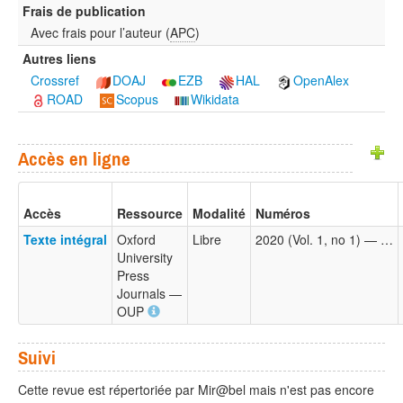
Frais de publication
Avec frais pour l’auteur (
APC
)
Autres liens
Crossref
DOAJ
EZB
HAL
OpenAlex
ROAD
Scopus
Wikidata
Accès en ligne
Accès
Ressource
Modalité
Numéros
Texte intégral
Oxford
Libre
2020 (Vol. 1, no 1) — …
University
Press
Journals —
OUP
Suivi
Cette revue est répertoriée par Mir@bel mais n'est pas encore