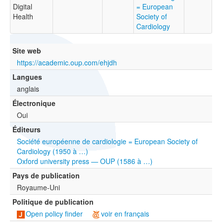
Digital
= European
Health
Society of
Cardiology
Site web
https://academic.oup.com/ehjdh
Langues
anglais
Électronique
Oui
Éditeurs
Société européenne de cardiologie = European Society of
Cardiology (1950 à …)
Oxford university press — OUP (1586 à …)
Pays de publication
Royaume-Uni
Politique de publication
Open policy finder
voir en français