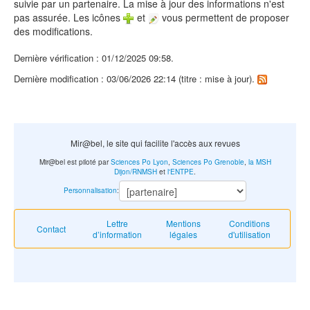
suivie par un partenaire. La mise à jour des informations n'est
pas assurée. Les icônes
et
vous permettent de proposer
des modifications.
Dernière vérification : 01/12/2025 09:58.
Dernière modification : 03/06/2026 22:14 (titre : mise à jour).
Mir@bel, le site qui facilite l'accès aux revues
Mir@bel est piloté par
Sciences Po Lyon
,
Sciences Po Grenoble
,
la MSH
Dijon/RNMSH
et
l'ENTPE
.
Personnalisation
:
Lettre
Mentions
Conditions
Contact
d’information
légales
d'utilisation