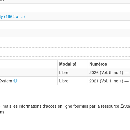
ity (1964 à …)
Modalité
Numéros
Libre
2026 (Vol. 5, no 1) —
 System
Libre
2021 (Vol. 1, no 1) —
l mais les informations d'accès en ligne fournies par la ressource
Érudi
ns.