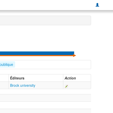
 publique
Éditeurs
Action
Brock university