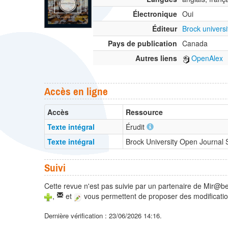
Électronique
Oui
Éditeur
Brock univers
Pays de publication
Canada
Autres liens
OpenAlex
Accès en ligne
Accès
Ressource
Texte intégral
Érudit
Texte intégral
Brock University Open Journal
Suivi
Cette revue n'est pas suivie par un partenaire de Mir@be
,
et
vous permettent de proposer des modificatio
Dernière vérification : 23/06/2026 14:16.