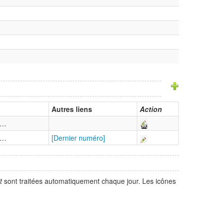
Autres liens
Action
 …
 …
[Dernier numéro]
t
sont traitées automatiquement chaque jour. Les icônes