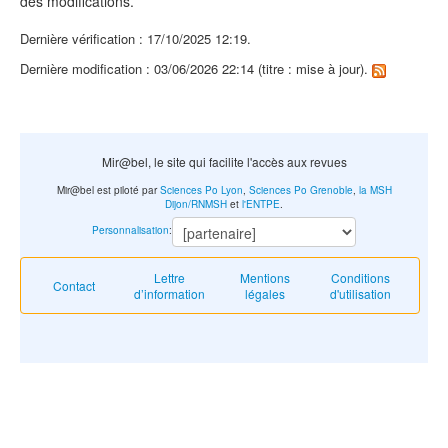
des modifications.
Dernière vérification : 17/10/2025 12:19.
Dernière modification : 03/06/2026 22:14 (titre : mise à jour).
Mir@bel, le site qui facilite l'accès aux revues
Mir@bel est piloté par
Sciences Po Lyon
,
Sciences Po Grenoble
,
la MSH
Dijon/RNMSH
et
l'ENTPE
.
Personnalisation
:
Lettre
Mentions
Conditions
Contact
d’information
légales
d'utilisation