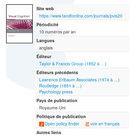
Site web
https://www.tandfonline.com/journals/pvis20
Périodicité
10 numéros par an
Langues
anglais
Éditeur
Taylor & Francis Group (1852 à …)
Éditeurs précédents
Lawrence Erlbaum Associates (1974 à …)
Routledge (1851 à …)
Psychology press
Pays de publication
Royaume-Uni
Politique de publication
Open policy finder
voir en français
Autres liens