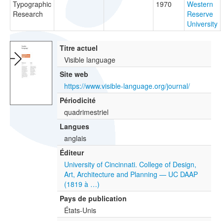
Typographic
1970
Western
Research
Reserve
University
Titre actuel
Visible language
Site web
https://www.visible-language.org/journal/
Périodicité
quadrimestriel
Langues
anglais
Éditeur
University of Cincinnati. College of Design,
Art, Architecture and Planning — UC DAAP
(1819 à …)
Pays de publication
États-Unis