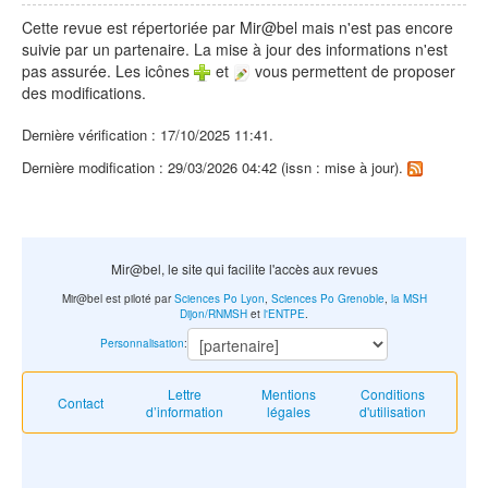
Cette revue est répertoriée par Mir@bel mais n'est pas encore
suivie par un partenaire. La mise à jour des informations n'est
pas assurée. Les icônes
et
vous permettent de proposer
des modifications.
Dernière vérification : 17/10/2025 11:41.
Dernière modification : 29/03/2026 04:42 (issn : mise à jour).
Mir@bel, le site qui facilite l'accès aux revues
Mir@bel est piloté par
Sciences Po Lyon
,
Sciences Po Grenoble
,
la MSH
Dijon/RNMSH
et
l'ENTPE
.
Personnalisation
:
Lettre
Mentions
Conditions
Contact
d’information
légales
d'utilisation