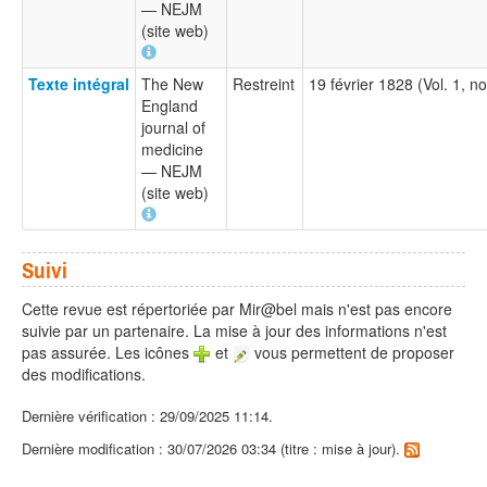
— NEJM
(site web)
Texte intégral
The New
Restreint
19 février 1828 (Vol. 1, n
England
journal of
medicine
— NEJM
(site web)
Suivi
Cette revue est répertoriée par Mir@bel mais n'est pas encore
suivie par un partenaire. La mise à jour des informations n'est
pas assurée. Les icônes
et
vous permettent de proposer
des modifications.
Dernière vérification : 29/09/2025 11:14.
Dernière modification : 30/07/2026 03:34 (titre : mise à jour).