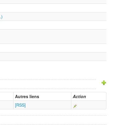
…)
Autres liens
Action
[RSS]