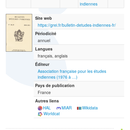
indiennes
Site web
https://grei.fr/bulletin-detudes-indiennes-fr/
Périodicité
annuel
Langues
français, anglais
Éditeur
Association française pour les études
indiennes (1976 à …)
Pays de publication
France
Autres liens
HAL
MIAR
Wikidata
Worldcat