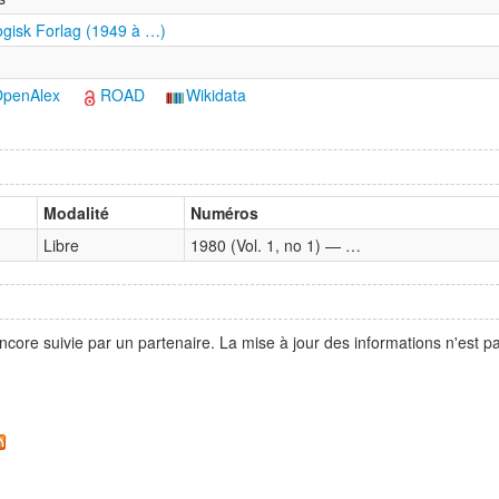
gisk Forlag (1949 à …)
penAlex
ROAD
Wikidata
Modalité
Numéros
Libre
1980 (Vol. 1, no 1) — …
ncore suivie par un partenaire. La mise à jour des informations n'est 