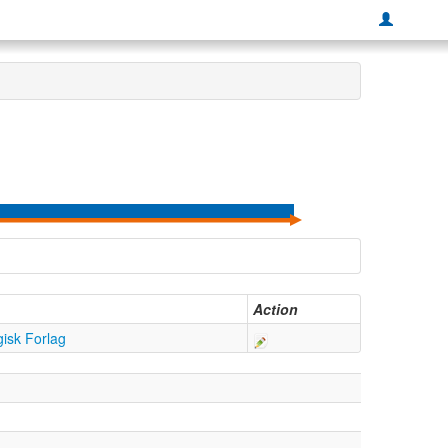
Action
isk Forlag