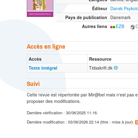
Éditeur
Dansk Psykolo
Pays de publication
Danemark
Autres liens
EZB
O
Accès en ligne
Accès
Ressource
Texte intégral
Tidsskrift.dk
Suivi
Cette revue est répertoriée par Mir@bel mais n'est pas e
proposer des modifications.
Dernière vérification : 30/06/2025 11:16.
Dernière modification : 03/06/2026 22:14 (titre : mise à jour).