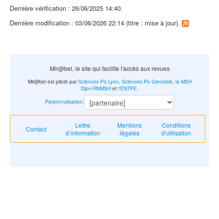
Dernière vérification : 26/06/2025 14:40.
Dernière modification : 03/06/2026 22:14 (titre : mise à jour).
Mir@bel, le site qui facilite l'accès aux revues
Mir@bel est piloté par
Sciences Po Lyon
,
Sciences Po Grenoble
,
la MSH
Dijon/RNMSH
et
l'ENTPE
.
Personnalisation
:
Lettre
Mentions
Conditions
Contact
d’information
légales
d'utilisation