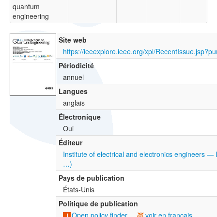
quantum
engineering
Site web
Périodicité
annuel
Langues
anglais
Électronique
Oui
Éditeur
Institute of electrical and electronics engineers —
…)
Pays de publication
États-Unis
Politique de publication
Open policy finder
voir en français