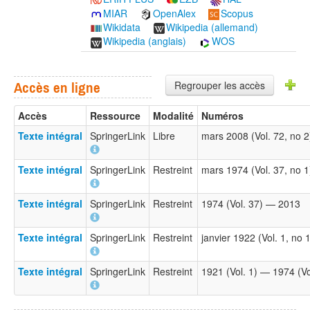
MIAR
OpenAlex
Scopus
Wikidata
Wikipedia (allemand)
Wikipedia (anglais)
WOS
Regrouper les accès
Accès en ligne
Accès
Ressource
Modalité
Numéros
Texte intégral
SpringerLink
Libre
mars 2008 (Vol. 72, no 
Texte intégral
SpringerLink
Restreint
mars 1974 (Vol. 37, no 
Texte intégral
SpringerLink
Restreint
1974 (Vol. 37) — 2013
Texte intégral
SpringerLink
Restreint
janvier 1922 (Vol. 1, no 
Texte intégral
SpringerLink
Restreint
1921 (Vol. 1) — 1974 (Vo