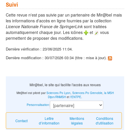
Suivi
Cette revue n'est pas suivie par un partenaire de Mir@bel mais
les informations d'accès en ligne fournies par la collection
Licence Nationale France de SpringerLink
sont traitées
automatiquement chaque jour. Les icônes
et
vous
permettent de proposer des modifications.
Dernière vérification : 23/06/2025 11:04.
Dernière modification : 30/07/2026 03:34 (titre : mise à jour).
Mir@bel, le site qui facilite l'accès aux revues
Mir@bel est piloté par
Sciences Po Lyon
,
Sciences Po Grenoble
,
la MSH
Dijon/RNMSH
et
l'ENTPE
.
Personnalisation
:
Lettre
Mentions
Conditions
Contact
d’information
légales
d'utilisation