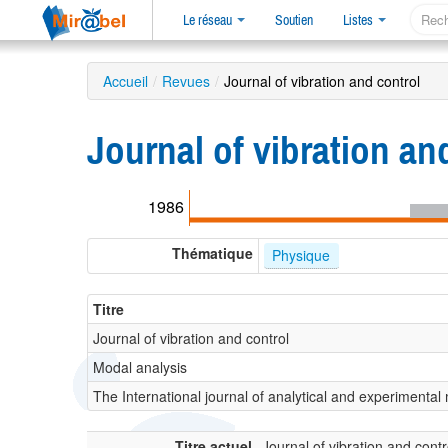
Le réseau
Soutien
Listes
Accueil
/
Revues
/
Journal of vibration and control
Journal of vibration a
1986
Thématique
Physique
Titre
Journal of vibration and control
Modal analysis
The International journal of analytical and experimental
Titre actuel
Journal of vibration and contr