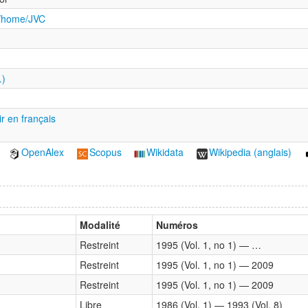
m/home/JVC
…)
ir en français
OpenAlex
Scopus
Wikidata
Wikipedia (anglais)
Modalité
Numéros
Restreint
1995 (Vol. 1, no 1) — …
Restreint
1995 (Vol. 1, no 1) — 2009
Restreint
1995 (Vol. 1, no 1) — 2009
Libre
1986 (Vol. 1) — 1993 (Vol. 8)