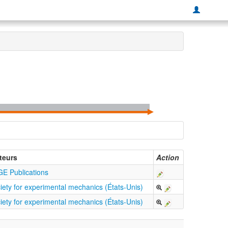
teurs
Action
E Publications
iety for experimental mechanics (États-Unis)
iety for experimental mechanics (États-Unis)