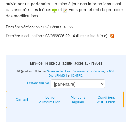
suivie par un partenaire. La mise à jour des informations n'est
pas assurée. Les icônes
et
vous permettent de proposer
des modifications.
Dernière vérification : 02/06/2025 15:55.
Dernière modification : 03/06/2026 22:14 (titre : mise à jour).
Mir@bel, le site qui facilite l'accès aux revues
Mir@bel est piloté par
Sciences Po Lyon
,
Sciences Po Grenoble
,
la MSH
Dijon/RNMSH
et
l'ENTPE
.
Personnalisation
:
Lettre
Mentions
Conditions
Contact
d’information
légales
d'utilisation