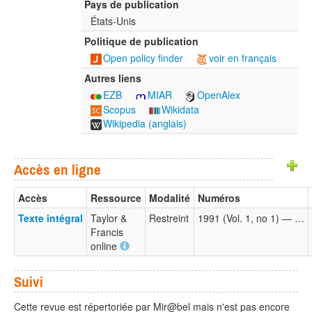
Pays de publication
États-Unis
Politique de publication
Open policy finder
voir en français
Autres liens
EZB
MIAR
OpenAlex
Scopus
Wikidata
Wikipedia (anglais)
Accès en ligne
Accès
Ressource
Modalité
Numéros
Texte intégral
Taylor &
Restreint
1991 (Vol. 1, no 1) — …
Francis
online
Suivi
Cette revue est répertoriée par Mir@bel mais n'est pas encore