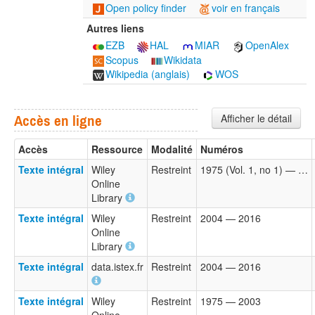
Open policy finder
voir en français
Autres liens
EZB
HAL
MIAR
OpenAlex
Scopus
Wikidata
Wikipedia (anglais)
WOS
Afficher le détail
Accès en ligne
Accès
Ressource
Modalité
Numéros
Texte intégral
Wiley
Restreint
1975 (Vol. 1, no 1) — …
Online
Library
Texte intégral
Wiley
Restreint
2004 — 2016
Online
Library
Texte intégral
data.istex.fr
Restreint
2004 — 2016
Texte intégral
Wiley
Restreint
1975 — 2003