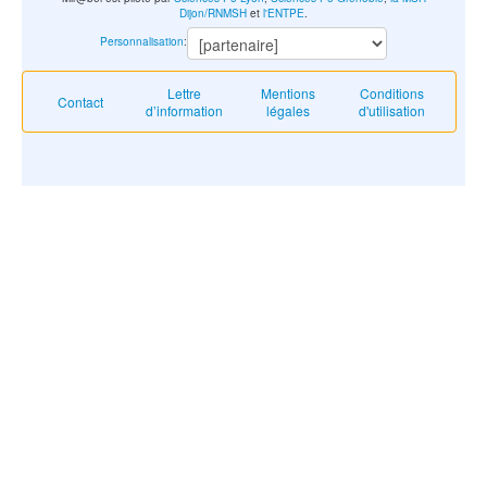
Dijon/RNMSH
et
l'ENTPE
.
Personnalisation
:
Lettre
Mentions
Conditions
Contact
d’information
légales
d'utilisation