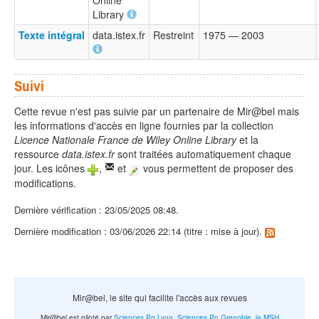
Online
Library
Texte intégral
data.istex.fr
Restreint
1975 — 2003
Suivi
Cette revue n'est pas suivie par un partenaire de Mir@bel mais
les informations d'accès en ligne fournies par la collection
Licence Nationale France de Wiley Online Library
et la
ressource
data.istex.fr
sont traitées automatiquement chaque
jour. Les icônes
,
et
vous permettent de proposer des
modifications.
Dernière vérification : 23/05/2025 08:48.
Dernière modification : 03/06/2026 22:14 (titre : mise à jour).
Mir@bel, le site qui facilite l'accès aux revues
Mir@bel est piloté par
Sciences Po Lyon
,
Sciences Po Grenoble
,
la MSH