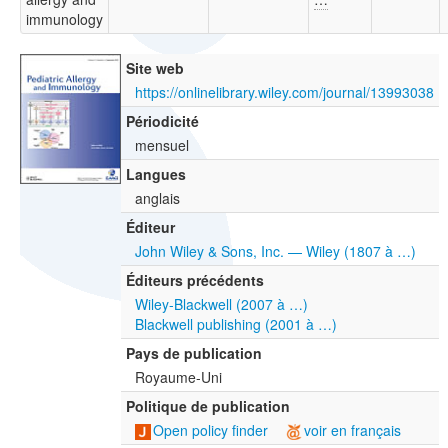
immunology
Site web
https://onlinelibrary.wiley.com/journal/13993038
Périodicité
mensuel
Langues
anglais
Éditeur
John Wiley & Sons, Inc. — Wiley (1807 à …)
Éditeurs précédents
Wiley-Blackwell (2007 à …)
Blackwell publishing (2001 à …)
Pays de publication
Royaume-Uni
Politique de publication
Open policy finder
voir en français