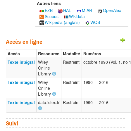
Autres liens
EZB
HAL
MIAR
OpenAlex
Scopus
Wikidata
Wikipedia (anglais)
WOS
Accès en ligne
Accès
Ressource
Modalité
Numéros
Texte intégral
Wiley
Restreint
octobre 1990 (Vol. 1, no
Online
Library
Texte intégral
Wiley
Restreint
1990 — 2016
Online
Library
Texte intégral
data.istex.fr
Restreint
1990 — 2016
Suivi