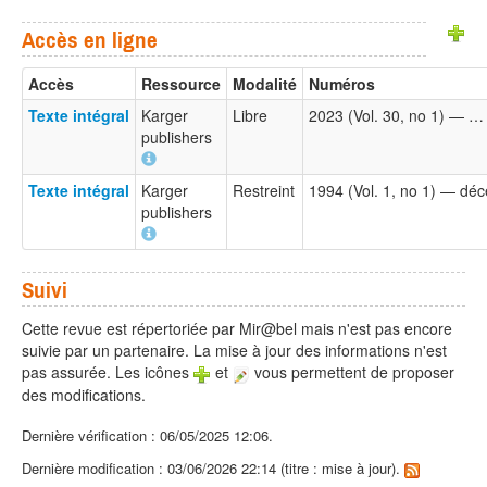
Accès en ligne
Accès
Ressource
Modalité
Numéros
Texte intégral
Karger
Libre
2023 (Vol. 30, no 1) — …
publishers
Texte intégral
Karger
Restreint
1994 (Vol. 1, no 1) — déc
publishers
Suivi
Cette revue est répertoriée par Mir@bel mais n'est pas encore
suivie par un partenaire. La mise à jour des informations n'est
pas assurée. Les icônes
et
vous permettent de proposer
des modifications.
Dernière vérification : 06/05/2025 12:06.
Dernière modification : 03/06/2026 22:14 (titre : mise à jour).