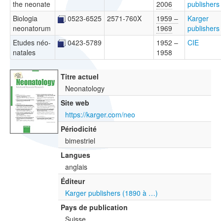
the neonate
2006
publishers
Biologia
0523-6525
2571-760X
1959 –
Karger
neonatorum
1969
publishers
Etudes néo-
0423-5789
1952 –
CIE
natales
1958
Titre actuel
Neonatology
Site web
https://karger.com/neo
Périodicité
bimestriel
Langues
anglais
Éditeur
Karger publishers (1890 à …)
Pays de publication
Suisse