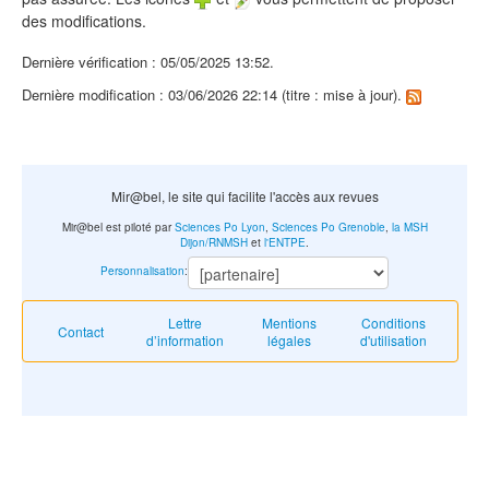
des modifications.
Dernière vérification : 05/05/2025 13:52.
Dernière modification : 03/06/2026 22:14 (titre : mise à jour).
Mir@bel, le site qui facilite l'accès aux revues
Mir@bel est piloté par
Sciences Po Lyon
,
Sciences Po Grenoble
,
la MSH
Dijon/RNMSH
et
l'ENTPE
.
Personnalisation
:
Lettre
Mentions
Conditions
Contact
d’information
légales
d'utilisation