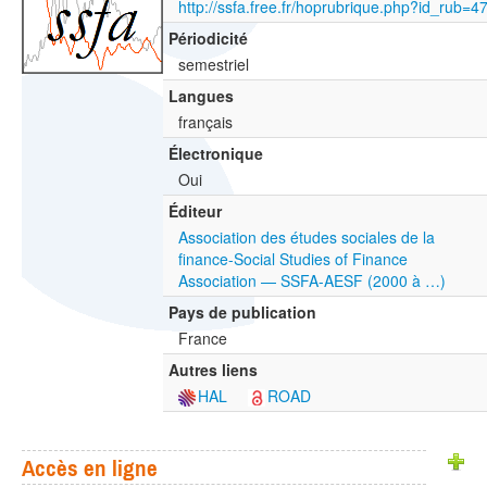
http://ssfa.free.fr/hoprubrique.php?id_rub=4
Périodicité
semestriel
Langues
français
Électronique
Oui
Éditeur
Association des études sociales de la
finance-Social Studies of Finance
Association — SSFA-AESF (2000 à …)
Pays de publication
France
Autres liens
HAL
ROAD
Accès en ligne