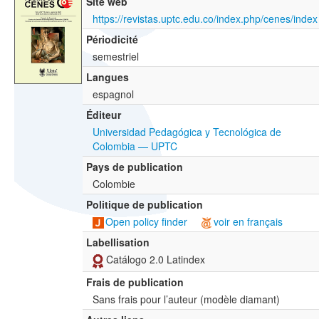
Site web
https://revistas.uptc.edu.co/index.php/cenes/index
Périodicité
semestriel
Langues
espagnol
Éditeur
Universidad Pedagógica y Tecnológica de
Colombia — UPTC
Pays de publication
Colombie
Politique de publication
Open policy finder
voir en français
Labellisation
Catálogo 2.0 Latindex
Frais de publication
Sans frais pour l’auteur (modèle diamant)