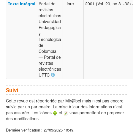
Texte intégral
Portal de
Libre
2001 (Vol. 20, no 31-32
revistas
electrónicas
Universidad
Pedagógica
y
Tecnológica
de
Colombia
— Portal de
revistas
electrónicas
UPTC
Suivi
Cette revue est répertoriée par Mir@bel mais n'est pas encore
suivie par un partenaire. La mise à jour des informations n'est
pas assurée. Les icônes
et
vous permettent de proposer
des modifications.
Dernière vérification : 27/03/2025 10:49.