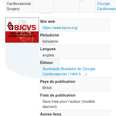
Cardiovascular
Cirurgia
Surgery
Cardiovasc
Site web
https://www.bjcvs.org/
Périodicité
bimestriel
Langues
anglais
Éditeur
Sociedade Brasileira de Cirurgia
Cardiovascular (1969 à …)
Pays de publication
Brésil
Frais de publication
Sans frais pour l’auteur (modèle
diamant)
Autres liens