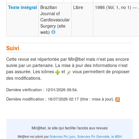
Texte intégral
Brazilian
Libre
1986 (Vol. 1, no 1) —
Journal of
Cardiovascular
Surgery (site
web)
Suivi
Cette revue est répertoriée par Mir@bel mais n'est pas encore
suivie par un partenaire. La mise à jour des informations n'est
pas assurée. Les icônes
et
vous permettent de proposer
des modifications.
Dernière vérification : 12/01/2026 09:54.
Dernière modification : 16/07/2026 02:17 (titre : mise à jour).
Mir@bel, le site qui facilite l'accès aux revues
Mir@bel est piloté par
Sciences Po Lyon
,
Sciences Po Grenoble
,
la MSH