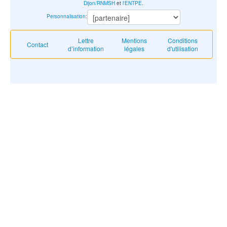
Dijon/RNMSH
et
l'ENTPE
.
Personnalisation
:
Lettre
Mentions
Conditions
Contact
d’information
légales
d'utilisation