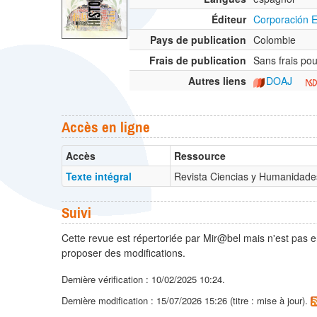
Éditeur
Corporación E
Pays de publication
Colombie
Frais de publication
Sans frais pou
Autres liens
DOAJ
Accès en ligne
Accès
Ressource
Texte intégral
Revista Ciencias y Humanidade
Suivi
Cette revue est répertoriée par Mir@bel mais n'est pas e
proposer des modifications.
Dernière vérification : 10/02/2025 10:24.
Dernière modification : 15/07/2026 15:26 (titre : mise à jour).