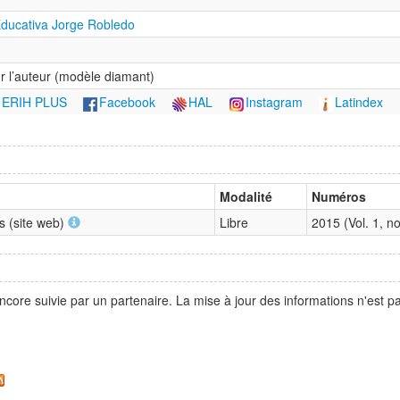
ducativa Jorge Robledo
r l’auteur (modèle diamant)
ERIH PLUS
Facebook
HAL
Instagram
Latindex
Modalité
Numéros
s (site web)
Libre
2015 (Vol. 1, 
ncore suivie par un partenaire. La mise à jour des informations n'est 