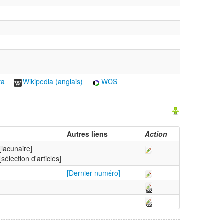
ta
Wikipedia (anglais)
WOS
Autres liens
Action
[lacunaire]
[sélection d'articles]
[Dernier numéro]