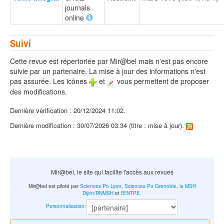
journals
online
Suivi
Cette revue est répertoriée par Mir@bel mais n'est pas encore
suivie par un partenaire. La mise à jour des informations n'est
pas assurée. Les icônes
et
vous permettent de proposer
des modifications.
Dernière vérification : 20/12/2024 11:02.
Dernière modification : 30/07/2026 03:34 (titre : mise à jour).
Mir@bel, le site qui facilite l'accès aux revues
Mir@bel est piloté par
Sciences Po Lyon
,
Sciences Po Grenoble
,
la MSH
Dijon/RNMSH
et
l'ENTPE
.
Personnalisation
: