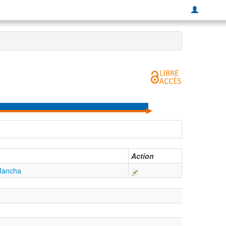
Action
 Mancha