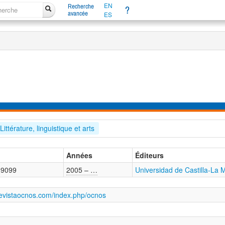
EN
Recherche
?
avancée
ES
Littérature, linguistique et arts
Années
Éditeurs
-9099
2005 – …
Universidad de Castilla-La
revistaocnos.com/index.php/ocnos