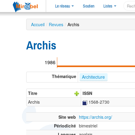
Le réseau
Soutien
Listes
Accueil
/
Revues
/
Archis
Archis
1986
Thématique
Architecture
Titre
ISSN
Archis
1568-2730
Site web
https://archis.org/
Périodicité
bimestriel
Langues
anglais