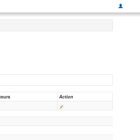
teurs
Action