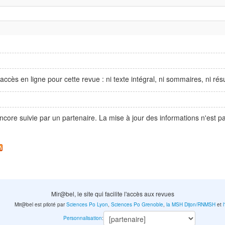
accès en ligne pour cette revue : ni texte intégral, ni sommaires, ni r
ncore suivie par un partenaire. La mise à jour des informations n'est 
Mir@bel, le site qui facilite l'accès aux revues
Mir@bel est piloté par
Sciences Po Lyon
,
Sciences Po Grenoble
,
la MSH Dijon/RNMSH
et
Personnalisation
: