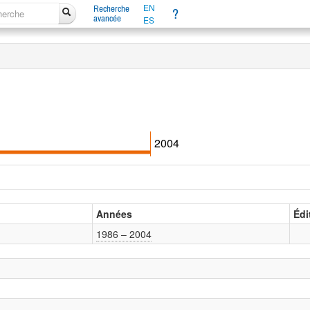
EN
Recherche
?
avancée
ES
2004
Années
Édi
1986 – 2004