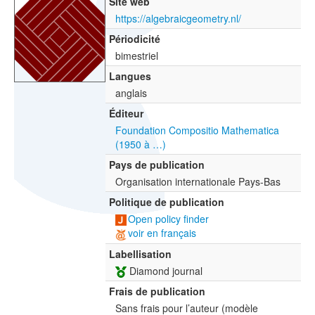
Site web
https://algebraicgeometry.nl/
Périodicité
bimestriel
Langues
anglais
Éditeur
Foundation Compositio Mathematica
(1950 à …)
Pays de publication
Organisation internationale Pays-Bas
Politique de publication
Open policy finder
voir en français
Labellisation
Diamond journal
Frais de publication
Sans frais pour l’auteur (modèle