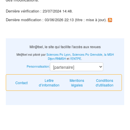
Dernière vérification : 23/07/2024 14:48.
Dernière modification : 03/06/2026 22:13 (titre : mise à jour).
Mir@bel, le site qui facilite l'accès aux revues
Mir@bel est piloté par
Sciences Po Lyon
,
Sciences Po Grenoble
,
la MSH
Dijon/RNMSH
et
l'ENTPE
.
Personnalisation
:
Lettre
Mentions
Conditions
Contact
d’information
légales
d'utilisation