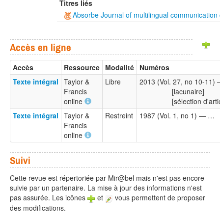
Titres liés
Absorbe Journal of multilingual communication 
Accès en ligne
Accès
Ressource
Modalité
Numéros
Texte intégral
Taylor &
Libre
2013 (Vol. 27, no 10-11)
Francis
[lacunaire]
online
[sélection d'arti
Texte intégral
Taylor &
Restreint
1987 (Vol. 1, no 1) — …
Francis
online
Suivi
Cette revue est répertoriée par Mir@bel mais n'est pas encore
suivie par un partenaire. La mise à jour des informations n'est
pas assurée. Les icônes
et
vous permettent de proposer
des modifications.