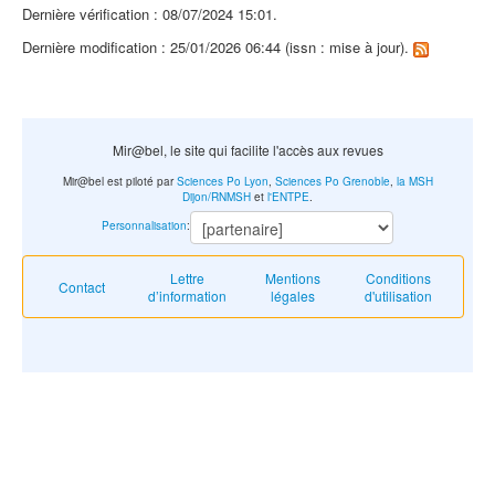
Dernière vérification : 08/07/2024 15:01.
Dernière modification : 25/01/2026 06:44 (issn : mise à jour).
Mir@bel, le site qui facilite l'accès aux revues
Mir@bel est piloté par
Sciences Po Lyon
,
Sciences Po Grenoble
,
la MSH
Dijon/RNMSH
et
l'ENTPE
.
Personnalisation
:
Lettre
Mentions
Conditions
Contact
d’information
légales
d'utilisation