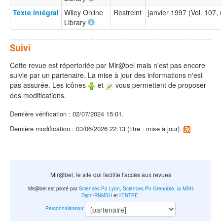
Texte intégral
Wiley Online
Restreint
janvier 1997 (Vol. 107
Library
Suivi
Cette revue est répertoriée par Mir@bel mais n'est pas encore
suivie par un partenaire. La mise à jour des informations n'est
pas assurée. Les icônes
et
vous permettent de proposer
des modifications.
Dernière vérification : 02/07/2024 15:01.
Dernière modification : 03/06/2026 22:13 (titre : mise à jour).
Mir@bel, le site qui facilite l'accès aux revues
Mir@bel est piloté par
Sciences Po Lyon
,
Sciences Po Grenoble
,
la MSH
Dijon/RNMSH
et
l'ENTPE
.
Personnalisation
: