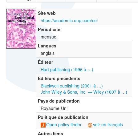
Site web
https://academic.oup.com/cei
Périodicité
mensuel
Langues
anglais
Éditeur
Hart publishing (1996 à …)
Éditeurs précédents
Blackwell publishing (2001 à …)
John Wiley & Sons, Inc. — Wiley (1807 à …)
Pays de publication
Royaume-Uni
Politique de publication
Open policy finder
voir en français
Autres liens