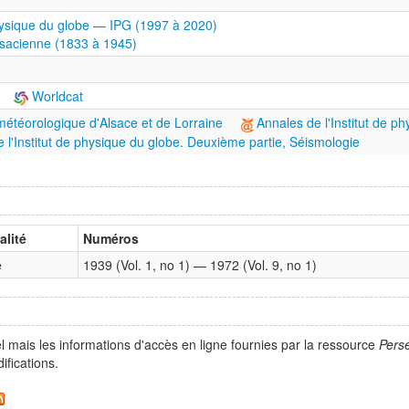
physique du globe — IPG (1997 à 2020)
lsacienne (1833 à 1945)
Worldcat
étéorologique d'Alsace et de Lorraine
Annales de l'Institut de p
 l'Institut de physique du globe. Deuxième partie, Séismologie
lité
Numéros
e
1939 (Vol. 1, no 1) — 1972 (Vol. 9, no 1)
l mais les informations d'accès en ligne fournies par la ressource
Pers
fications.