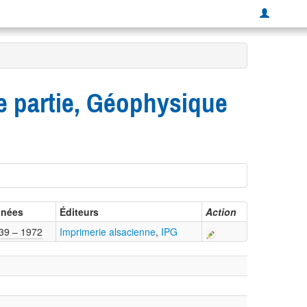
me partie, Géophysique
nées
Éditeurs
Action
39 – 1972
Imprimerie alsacienne
,
IPG