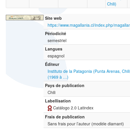
Chili)
Site web
https://www.magallania.cl/index.php/magalla
Périodicité
semestriel
Langues
espagnol
Éditeur
Instituto de la Patagonia (Punta Arenas, Chili
(1969 à …)
Pays de publication
Chili
Labellisation
Catálogo 2.0 Latindex
Frais de publication
Sans frais pour l’auteur (modèle diamant)