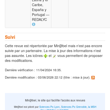
Caribe,
España y
Portugal —
REDALYC
Suivi
Cette revue est répertoriée par Mir@bel mais n'est pas encore
suivie par un partenaire. La mise à jour des informations n'est
pas assurée. Les icônes
et
vous permettent de proposer
des modifications.
Dernière vérification : 11/04/2024 16:35.
Dernière modification : 03/06/2026 22:12 (titre : mise à jour).
Mir@bel, le site qui facilite l'accès aux revues
Mir@bel est piloté par
Sciences Po Lyon
,
Sciences Po Grenoble
,
la MSH