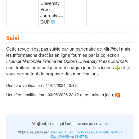
University
Press
Journals —
OUP
Suivi
Cette revue n'est pas suivie par un partenaire de Mir@bel mais
les informations d'accès en ligne fournies par la collection
Licence Nationale France de Oxford University Press Journals
sont traitées automatiquement chaque jour. Les icônes
et
vous permettent de proposer des modifications.
Dernière vérification : 11/04/2024 13:32.
Dernière modification : 03/06/2026 22:12 (titre : mise à jour).
Mir@bel, le site qui facilite l'accès aux revues
Mir@bel est piloté par
Sciences Po Lyon
,
Sciences Po Grenoble
,
la MSH
Dijon/RNMSH
et
l'ENTPE
.