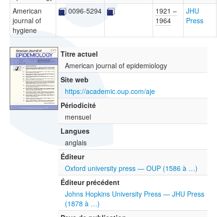
American
0096-5294
1921 –
JHU
journal of
1964
Press
hygiene
Titre actuel
American journal of epidemiology
Site web
https://academic.oup.com/aje
Périodicité
mensuel
Langues
anglais
Éditeur
Oxford university press — OUP (1586 à …)
Éditeur précédent
Johns Hopkins University Press — JHU Press
(1878 à …)