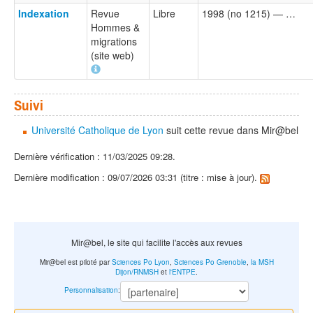
Indexation
Revue
Libre
1998 (no 1215) — …
Hommes &
migrations
(site web)
Suivi
Université Catholique de Lyon
suit cette revue dans Mir@bel
Dernière vérification : 11/03/2025 09:28.
Dernière modification : 09/07/2026 03:31 (titre : mise à jour).
Mir@bel, le site qui facilite l'accès aux revues
Mir@bel est piloté par
Sciences Po Lyon
,
Sciences Po Grenoble
,
la MSH
Dijon/RNMSH
et
l'ENTPE
.
Personnalisation
: