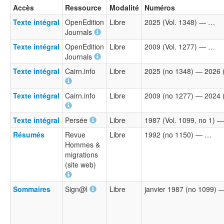
Accès
Ressource
Modalité
Numéros
Texte intégral
OpenEdition
Libre
2025 (Vol. 1348) — …
Journals
Texte intégral
OpenEdition
Libre
2009 (Vol. 1277) — …
Journals
Texte intégral
Cairn.info
Libre
2025 (no 1348) — 2026 
Texte intégral
Cairn.info
Libre
2009 (no 1277) — 2024 
Texte intégral
Persée
Libre
1987 (Vol. 1099, no 1) —
Résumés
Revue
Libre
1992 (no 1150) — …
Hommes &
migrations
(site web)
Sommaires
Sign@l
Libre
janvier 1987 (no 1099) —