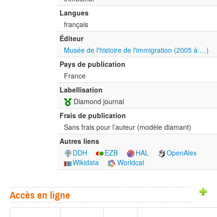
Langues
français
Éditeur
Musée de l'histoire de l'immigration (2005 à …)
Pays de publication
France
Labellisation
Diamond journal
Frais de publication
Sans frais pour l’auteur (modèle diamant)
Autres liens
DDH
EZB
HAL
OpenAlex
Wikidata
Worldcat
Accès en ligne