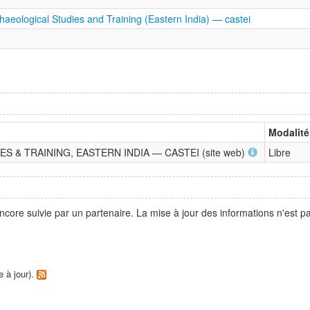
haeological Studies and Training (Eastern India) — castei
Modalité
 & TRAINING, EASTERN INDIA — CASTEI (site web)
Libre
ncore suivie par un partenaire. La mise à jour des informations n'est 
e à jour).