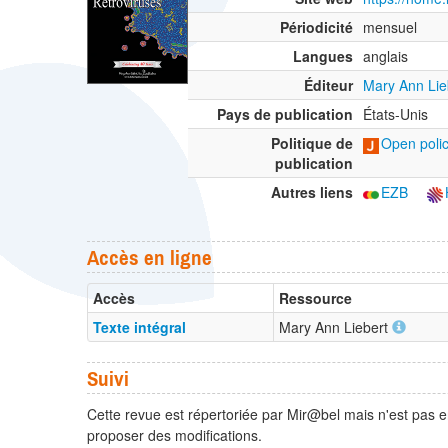
Périodicité
mensuel
Langues
anglais
Éditeur
Mary Ann Lie
Pays de publication
États-Unis
Politique de
Open polic
publication
Autres liens
EZB
Accès en ligne
Accès
Ressource
Texte intégral
Mary Ann Liebert
Suivi
Cette revue est répertoriée par Mir@bel mais n'est pas e
proposer des modifications.