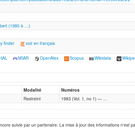
bert (1980 à …)
y finder
voir en français
HAL
MIAR
OpenAlex
Scopus
Wikidata
Wikipe
Modalité
Numéros
Restreint
1983 (Vol. 1, no 1) — …
ncore suivie par un partenaire. La mise à jour des informations n'est 