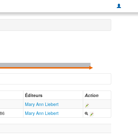
Éditeurs
Action
Mary Ann Liebert
986
Mary Ann Liebert