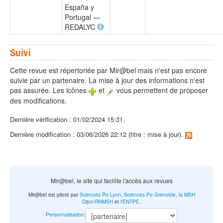
España y
Portugal —
REDALYC
Suivi
Cette revue est répertoriée par Mir@bel mais n'est pas encore
suivie par un partenaire. La mise à jour des informations n'est
pas assurée. Les icônes
et
vous permettent de proposer
des modifications.
Dernière vérification : 01/02/2024 15:31.
Dernière modification : 03/06/2026 22:12 (titre : mise à jour).
Mir@bel, le site qui facilite l'accès aux revues
Mir@bel est piloté par
Sciences Po Lyon
,
Sciences Po Grenoble
,
la MSH
Dijon/RNMSH
et
l'ENTPE
.
Personnalisation
: