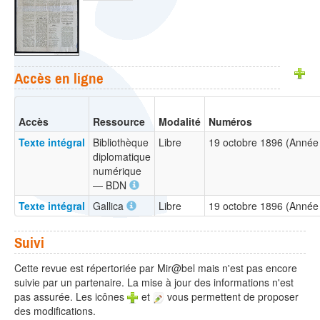
Accès en ligne
Accès
Ressource
Modalité
Numéros
Texte intégral
Bibliothèque
Libre
19 octobre 1896 (Année 
diplomatique
numérique
— BDN
Texte intégral
Gallica
Libre
19 octobre 1896 (Année 
Suivi
Cette revue est répertoriée par Mir@bel mais n'est pas encore
suivie par un partenaire. La mise à jour des informations n'est
pas assurée. Les icônes
et
vous permettent de proposer
des modifications.