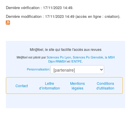
Dernière vérification : 17/11/2023 14:49.
Dernière modification : 17/11/2023 14:49 (accès en ligne : création).
Mir@bel, le site qui facilite l'accès aux revues
Mir@bel est piloté par
Sciences Po Lyon
,
Sciences Po Grenoble
,
la MSH
Dijon/RNMSH
et
l'ENTPE
.
Personnalisation
:
Lettre
Mentions
Conditions
Contact
d’information
légales
d'utilisation