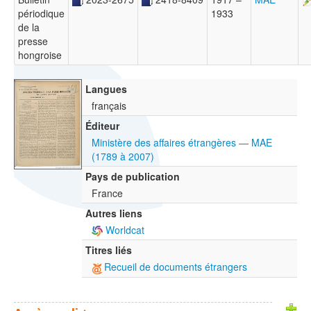
périodique
1933
de la
presse
hongroise
Langues
français
Éditeur
Ministère des affaires étrangères — MAE
(1789 à 2007)
Pays de publication
France
Autres liens
Worldcat
Titres liés
Recueil de documents étrangers