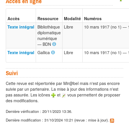
Accès en ligne
Accès
Ressource
Modalité
Numéros
Texte intégral
Bibliothèque
Libre
10 mars 1917 (no 1) — 
diplomatique
numérique
— BDN
Texte intégral
Gallica
Libre
10 mars 1917 (no 1) — 
Suivi
Cette revue est répertoriée par Mir@bel mais n'est pas encore
suivie par un partenaire. La mise à jour des informations n'est
pas assurée. Les icônes
et
vous permettent de proposer
des modifications.
Dernière vérification : 20/11/2023 13:36.
Dernière modification : 31/10/2024 10:21 (revue : mise à jour).