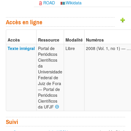
ROAD
Wikidata
Accès en ligne
Accès
Ressource
Modalité
Numéros
Texte intégral
Portal de
Libre
2008 (Vol. 1, no 1) — …
Periódicos
Científicos
da
Universidade
Federal de
Juiz de Fora
— Portal de
Periódicos
Científicos
da UFJF
Suivi