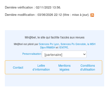
Dernière vérification : 02/11/2023 13:56.
Dernière modification : 03/06/2026 22:12 (titre : mise à jour).
Mir@bel, le site qui facilite l'accès aux revues
Mir@bel est piloté par
Sciences Po Lyon
,
Sciences Po Grenoble
,
la MSH
Dijon/RNMSH
et
l'ENTPE
.
Personnalisation
:
Lettre
Mentions
Conditions
Contact
d’information
légales
d'utilisation