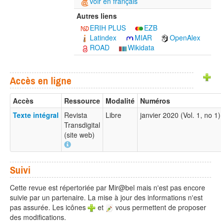
voir en français
Autres liens
ERIH PLUS
EZB
Latindex
MIAR
OpenAlex
ROAD
Wikidata
Accès en ligne
Accès
Ressource
Modalité
Numéros
Texte intégral
Revista
Libre
janvier 2020 (Vol. 1, no 
Transdigital
(site web)
Suivi
Cette revue est répertoriée par Mir@bel mais n'est pas encore
suivie par un partenaire. La mise à jour des informations n'est
pas assurée. Les icônes
et
vous permettent de proposer
des modifications.