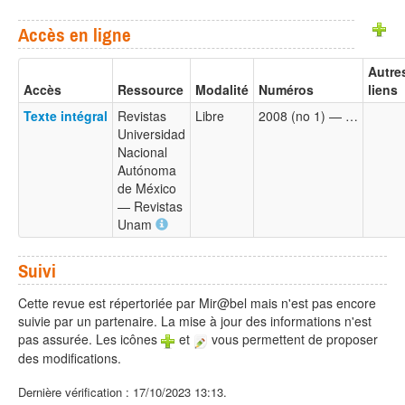
Accès en ligne
Autre
Accès
Ressource
Modalité
Numéros
liens
Texte intégral
Revistas
Libre
2008 (no 1) — …
Universidad
Nacional
Autónoma
de México
— Revistas
Unam
Suivi
Cette revue est répertoriée par Mir@bel mais n'est pas encore
suivie par un partenaire. La mise à jour des informations n'est
pas assurée. Les icônes
et
vous permettent de proposer
des modifications.
Dernière vérification : 17/10/2023 13:13.