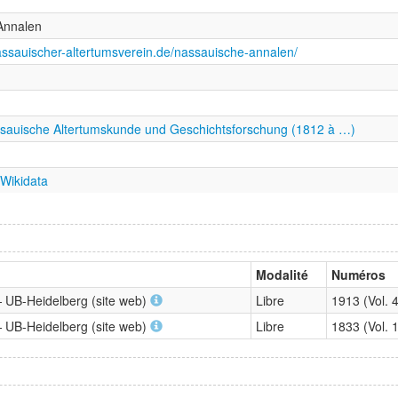
Annalen
assauischer-altertumsverein.de/nassauische-annalen/
ssauische Altertumskunde und Geschichtsforschung (1812 à …)
Wikidata
Modalité
Numéros
— UB-Heidelberg (site web)
Libre
1913 (Vol. 
— UB-Heidelberg (site web)
Libre
1833 (Vol. 