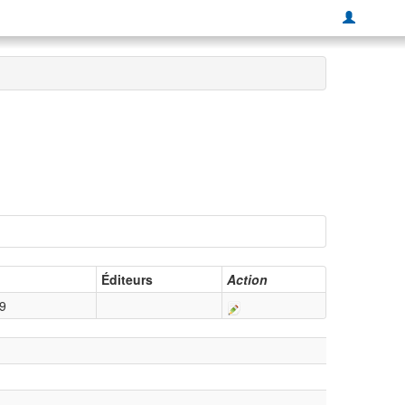
Éditeurs
Action
9