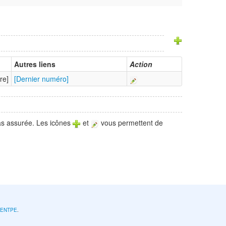
Autres liens
Action
re]
[Dernier numéro]
pas assurée. Les icônes
et
vous permettent de
l'ENTPE
.