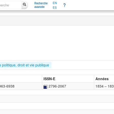
EN
Recherche
?
avancée
ES
 politique, droit et vie publique
ISSN-E
Années
963-6938
2796-2067
1834 – 183