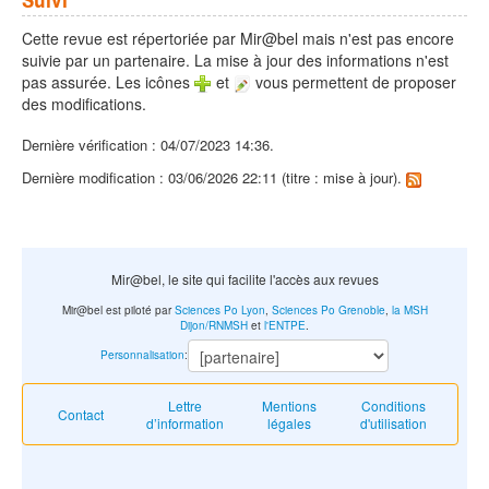
Cette revue est répertoriée par Mir@bel mais n'est pas encore
suivie par un partenaire. La mise à jour des informations n'est
pas assurée. Les icônes
et
vous permettent de proposer
des modifications.
Dernière vérification : 04/07/2023 14:36.
Dernière modification : 03/06/2026 22:11 (titre : mise à jour).
Mir@bel, le site qui facilite l'accès aux revues
Mir@bel est piloté par
Sciences Po Lyon
,
Sciences Po Grenoble
,
la MSH
Dijon/RNMSH
et
l'ENTPE
.
Personnalisation
:
Lettre
Mentions
Conditions
Contact
d’information
légales
d'utilisation