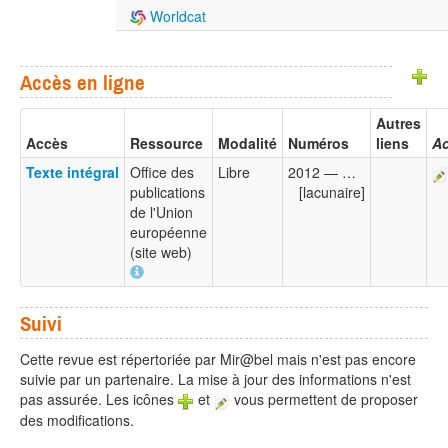
Worldcat
Accès en ligne
Autres
Accès
Ressource
Modalité
Numéros
liens
Ac
Texte intégral
Office des
Libre
2012 — …
publications
[lacunaire]
de l'Union
européenne
(site web)
Suivi
Cette revue est répertoriée par Mir@bel mais n'est pas encore
suivie par un partenaire. La mise à jour des informations n'est
pas assurée. Les icônes
et
vous permettent de proposer
des modifications.