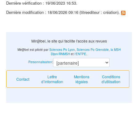
Dernière vérification : 19/06/2023 16:53.
Dernière modification : 18/06/2026 09:16 (titreediteur : création).
Mir@bel, le site qui facilite l'accès aux revues
Mir@bel est piloté par
Sciences Po Lyon
,
Sciences Po Grenoble
,
la MSH
Dijon/RNMSH
et
l'ENTPE
.
Personnalisation
:
Lettre
Mentions
Conditions
Contact
d’information
légales
d'utilisation