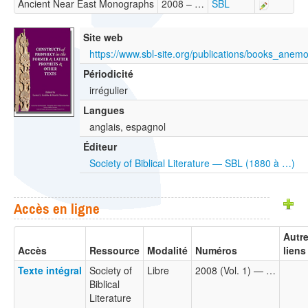
Ancient Near East Monographs
2008 – …
SBL
Site web
Périodicité
irrégulier
Langues
anglais, espagnol
Éditeur
Society of Biblical Literature — SBL (1880 à …)
Accès en ligne
Autr
Accès
Ressource
Modalité
Numéros
liens
Texte intégral
Society of
Libre
2008 (Vol. 1) — …
Biblical
Literature