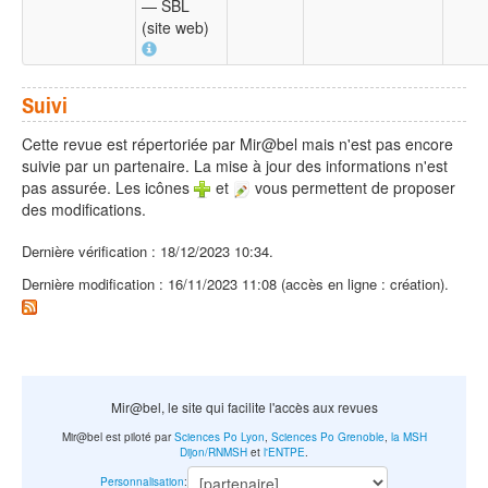
— SBL
(site web)
Suivi
Cette revue est répertoriée par Mir@bel mais n'est pas encore
suivie par un partenaire. La mise à jour des informations n'est
pas assurée. Les icônes
et
vous permettent de proposer
des modifications.
Dernière vérification : 18/12/2023 10:34.
Dernière modification : 16/11/2023 11:08 (accès en ligne : création).
Mir@bel, le site qui facilite l'accès aux revues
Mir@bel est piloté par
Sciences Po Lyon
,
Sciences Po Grenoble
,
la MSH
Dijon/RNMSH
et
l'ENTPE
.
Personnalisation
: