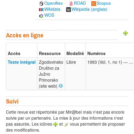
OpenAlex
ROAD
Scopus
Wikidata
Wikipedia (anglais)
WOS
Accès en ligne
Accès
Ressource
Modalité
Numéros
Texte intégral
Zgodovinsko
Libre
1993 (Vol. 1, no 1) — …
Društvo za
Južno
Primorsko
(site web)
Suivi
Cette revue est répertoriée par Mir@bel mais n'est pas encore
suivie par un partenaire. La mise à jour des informations n'est
pas assurée. Les icônes
et
vous permettent de proposer
des modifications.