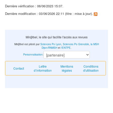
Dernière vérification : 06/06/2023 15:07.
Dernière modification : 03/06/2026 22:11 (titre : mise à jour).
Mir@bel, le site qui facilite l'accès aux revues
Mir@bel est piloté par
Sciences Po Lyon
,
Sciences Po Grenoble
,
la MSH
Dijon/RNMSH
et
l'ENTPE
.
Personnalisation
:
Lettre
Mentions
Conditions
Contact
d’information
légales
d'utilisation