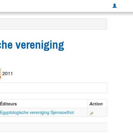
sche vereniging
2011
Éditeurs
Action
Egyptologische vereniging Sjemsoethot