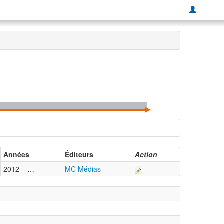
Années
Éditeurs
Action
2012 – …
MC Médias