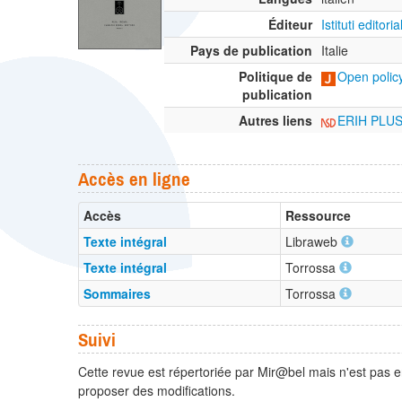
Éditeur
Istituti editor
Pays de publication
Italie
Politique de
Open policy
publication
Autres liens
ERIH PLU
Accès en ligne
Accès
Ressource
Texte intégral
Libraweb
Texte intégral
Torrossa
Sommaires
Torrossa
Suivi
Cette revue est répertoriée par Mir@bel mais n'est pas e
proposer des modifications.