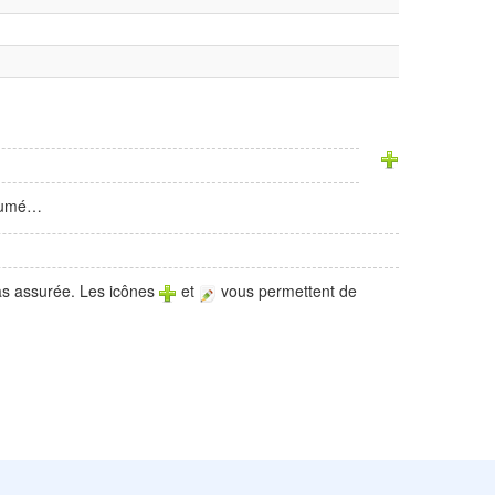
ésumé…
pas assurée. Les icônes
et
vous permettent de