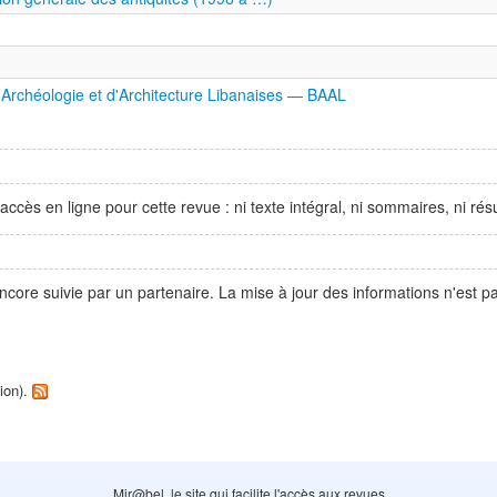
d'Archéologie et d'Architecture Libanaises — BAAL
accès en ligne pour cette revue : ni texte intégral, ni sommaires, ni r
ncore suivie par un partenaire. La mise à jour des informations n'est 
tion).
Mir@bel, le site qui facilite l'accès aux revues