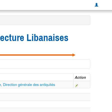
tecture Libanaises
Action
e, Direction générale des antiquités